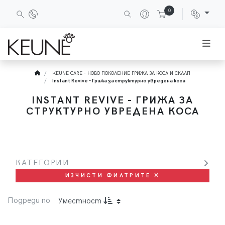
0
KEUNE CARE - НОВО ПОКОЛЕНИЕ ГРИЖА ЗА КОСА И СКАЛП
Instant Revive - Грижа за структурно увредена коса
INSTANT REVIVE - ГРИЖА ЗА
СТРУКТУРНО УВРЕДЕНА КОСА
КАТЕГОРИИ
ИЗЧИСТИ ФИЛТРИТЕ
Подреди по
Уместност