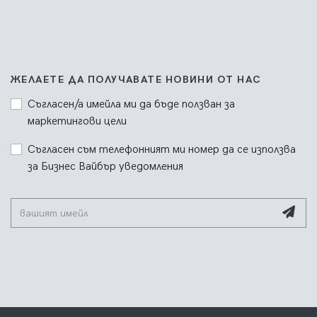
ЖЕЛАЕТЕ ДА ПОЛУЧАВАТЕ НОВИНИ ОТ НАС
Съгласен/а имейла ми да бъде ползван за
маркетингови цели
Съгласен съм телефонният ми номер да се използва
за Бизнес Вайбър уведомления