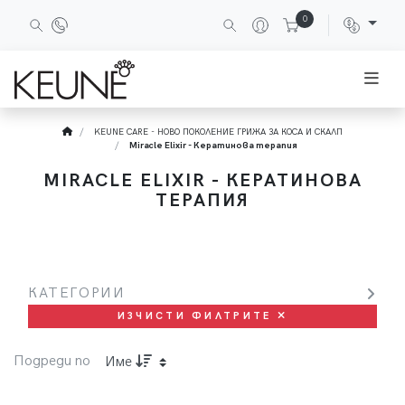
0
KEUNE CARE - НОВО ПОКОЛЕНИЕ ГРИЖА ЗА КОСА И СКАЛП
Miracle Elixir - Кератинова терапия
MIRACLE ELIXIR - КЕРАТИНОВА
ТЕРАПИЯ
КАТЕГОРИИ
ИЗЧИСТИ ФИЛТРИТЕ
Подреди по
Име