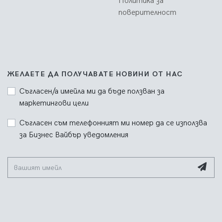
Политика за
поверителност
ЖЕЛАЕТЕ ДА ПОЛУЧАВАТЕ НОВИНИ ОТ НАС
Съгласен/а имейла ми да бъде ползван за
маркетингови цели
Съгласен съм телефонният ми номер да се използва
за Бизнес Вайбър уведомления