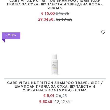
CARE VITAL NUTRITION SHAMPOO / ШАМПОАН
ГРИЖА ЗА СУХА, ШУПЛЕСТА И УВРЕДЕНА КОСА -
300 МЛ
€ 15,00
€ 18,75
29,34 лв.
36,67 лв.
-20%
CARE VITAL NUTRITION SHAMPOO TRAVEL SIZE /
ШАМПОАН ГРИЖА ЗА СУХА, ШУПЛЕСТА И
УВРЕДЕНА КОСА (МИНИ) - 80 МЛ
€ 5,01
€ 6,25
9,80 лв.
12,22 лв.