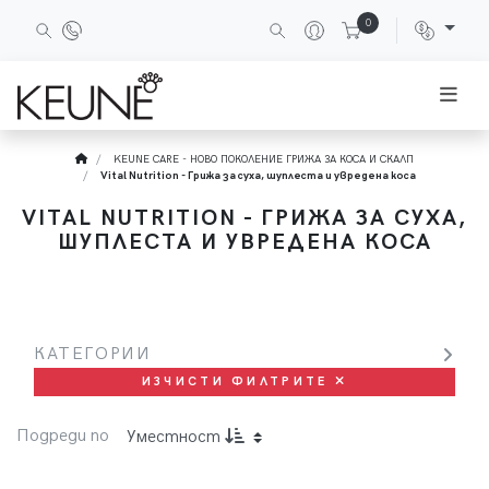
0
KEUNE CARE - НОВО ПОКОЛЕНИЕ ГРИЖА ЗА КОСА И СКАЛП
Vital Nutrition - Грижа за суха, шуплеста и увредена коса
VITAL NUTRITION - ГРИЖА ЗА СУХА,
ШУПЛЕСТА И УВРЕДЕНА КОСА
КАТЕГОРИИ
ИЗЧИСТИ ФИЛТРИТЕ
Подреди по
Уместност