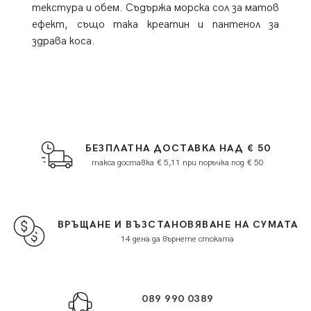
текстура и обем. Съдържа морска сол за матов
ефект, също така креатин и пантенол за
здрава коса.
БЕЗПЛАТНА ДОСТАВКА НАД € 50
такса доставка € 5,11 при поръчка под € 50
ВРЪЩАНЕ И ВЪЗСТАНОВЯВАНЕ НА СУМАТА
14 дена да върнете стоката
089 990 0389