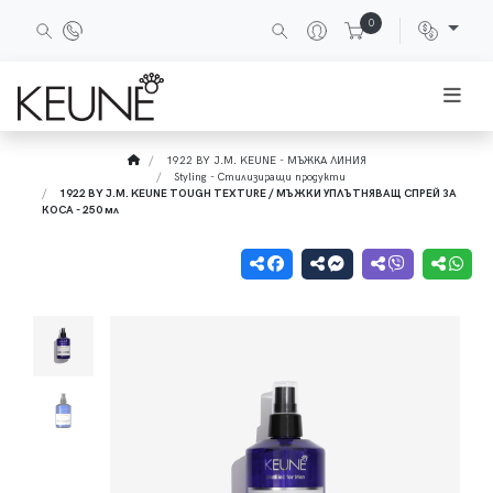
0
1922 BY J.M. KEUNE - МЪЖКА ЛИНИЯ
Styling - Стилизиращи продукти
1922 BY J.M. KEUNE TOUGH TEXTURE / МЪЖКИ УПЛЪТНЯВАЩ СПРЕЙ ЗА
КОСА - 250 мл