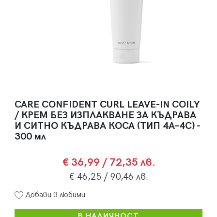
CARE CONFIDENT CURL LEAVE-IN COILY
/ КРЕМ БЕЗ ИЗПЛАКВАНЕ ЗА КЪДРАВА
И СИТНО КЪДРАВА КОСА (ТИП 4A–4С) -
300 мл
€ 36,99
/ 72,35 лв.
€ 46,25
/ 90,46 лв.
Добави в любими
В НАЛИЧНОСТ