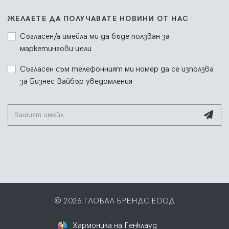
ЖЕЛАЕТЕ ДА ПОЛУЧАВАТЕ НОВИНИ ОТ НАС
Съгласен/а имейла ми да бъде ползван за
маркетингови цели
Съгласен съм телефонният ми номер да се използва
за Бизнес Вайбър уведомления
© 2026 ГЛОБАЛ БРЕНДС ЕООД
Хармоника на Генклауд