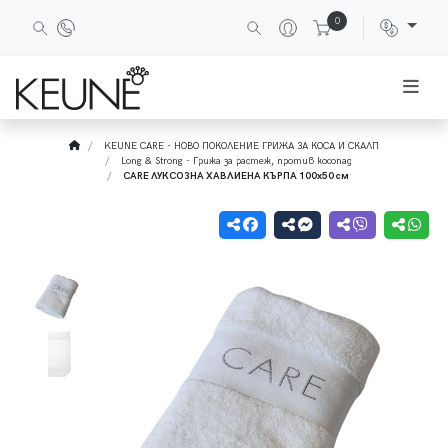
0
KEUNE CARE - НОВО ПОКОЛЕНИЕ ГРИЖА ЗА КОСА И СКАЛП
Long & Strong - Грижа за растеж, против косопад
CARE ЛУКСОЗНА ХАВЛИЕНА КЪРПА 100x50 см