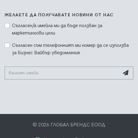
ЖЕЛАЕТЕ ДА ПОЛУЧАВАТЕ НОВИНИ ОТ НАС
Съгласен/а имейла ми да бъде ползван за
маркетингови цели
Съгласен съм телефонният ми номер да се използва
за Бизнес Вайбър уведомления
© 2026 ГЛОБАЛ БРЕНДС ЕООД