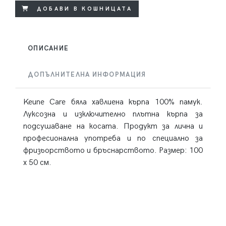
ДОБАВИ В КОШНИЦАТА
ОПИСАНИЕ
ДОПЪЛНИТЕЛНА ИНФОРМАЦИЯ
Keune Care бяла хавлиена кърпа 100% памук.
Луксозна и изключително плътна кърпа за
подсушаване на косата. Продукт за лична и
професионална употреба и по специално за
фризьорството и бръснарството. Размер: 100
х 50 см.