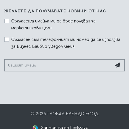
ЖЕЛАЕТЕ ДА ПОЛУЧАВАТЕ НОВИНИ ОТ НАС
Съгласен/а имейла ми да бъде ползван за
маркетингови цели
Съгласен съм телефонният ми номер да се използва
за Бизнес Вайбър уведомления
© 2026 ГЛОБАЛ БРЕНДС ЕООД
Хармоника на Генклауд