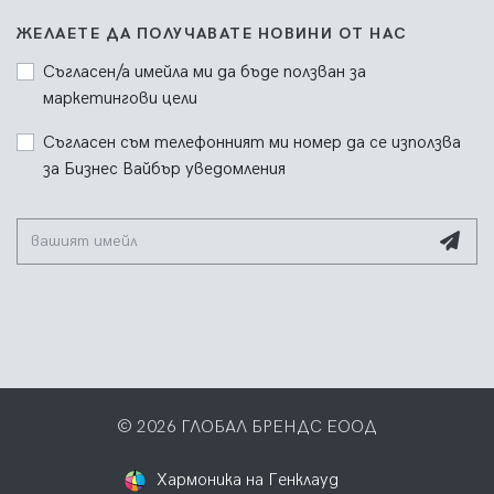
ЖЕЛАЕТЕ ДА ПОЛУЧАВАТЕ НОВИНИ ОТ НАС
Съгласен/а имейла ми да бъде ползван за
маркетингови цели
Съгласен съм телефонният ми номер да се използва
за Бизнес Вайбър уведомления
© 2026 ГЛОБАЛ БРЕНДС ЕООД
Хармоника на Генклауд