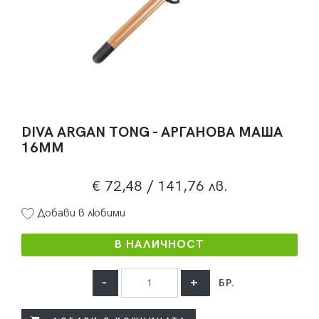
DIVA ARGAN TONG - АРГАНОВА МАША
16ММ
€ 72,48
/ 141,76 лв.
Добави в любими
В НАЛИЧНОСТ
-
+
БР.