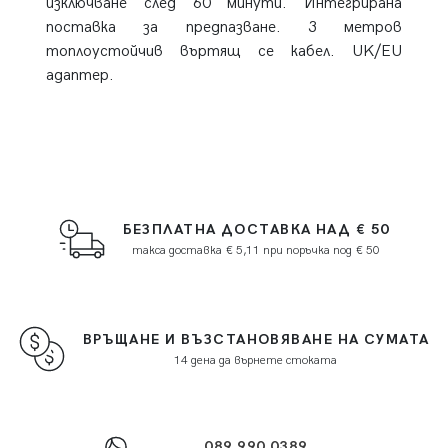
изключване след 60 минути. Интегрирана
поставка за предпазване. 3 метров
топлоустойчив въртящ се кабел. UK/EU
адаптер.
БЕЗПЛАТНА ДОСТАВКА НАД € 50
такса доставка € 5,11 при поръчка под € 50
ВРЪЩАНЕ И ВЪЗСТАНОВЯВАНЕ НА СУМАТА
14 дена да върнете стоката
089 990 0389