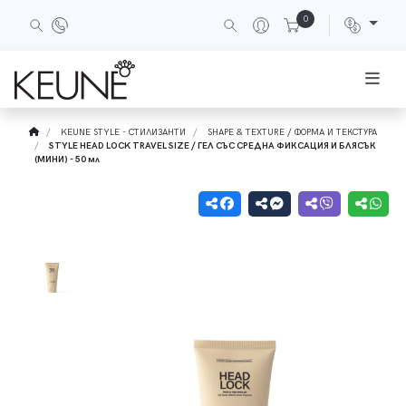
0
KEUNE STYLE - СТИЛИЗАНТИ
SHAPE & TEXTURE / ФОРМА И ТЕКСТУРА
STYLE HEAD LOCK TRAVEL SIZE / ГЕЛ СЪС СРЕДНА ФИКСАЦИЯ И БЛЯСЪК
(МИНИ) - 50 мл